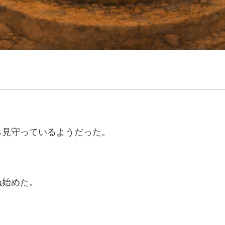
ら見守っているようだった。
ね始めた。