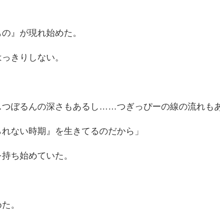
もの』が現れ始めた。
はっきりしない。
…つぼるんの深さもあるし……つぎっぴーの線の流れも
られない時期』を生きてるのだから」
を持ち始めていた。
めた。