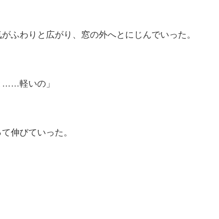
気がふわりと広がり、窓の外へとにじんでいった。
と……軽いの」
って伸びていった。