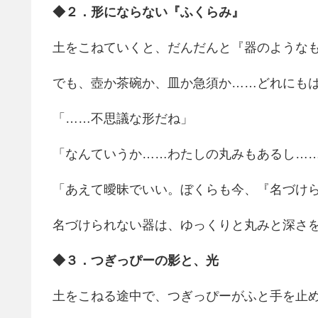
◆２．形にならない『ふくらみ』
土をこねていくと、だんだんと『器のような
でも、壺か茶碗か、皿か急須か……どれにも
「……不思議な形だね」
「なんていうか……わたしの丸みもあるし…
「あえて曖昧でいい。ぼくらも今、『名づけ
名づけられない器は、ゆっくりと丸みと深さ
◆３．つぎっぴーの影と、光
土をこねる途中で、つぎっぴーがふと手を止