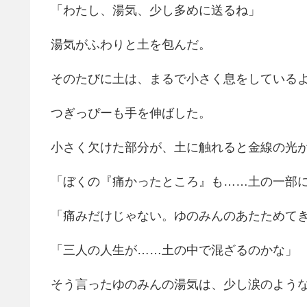
「わたし、湯気、少し多めに送るね」
湯気がふわりと土を包んだ。
そのたびに土は、まるで小さく息をしている
つぎっぴーも手を伸ばした。
小さく欠けた部分が、土に触れると金線の光
「ぼくの『痛かったところ』も……土の一部
「痛みだけじゃない。ゆのみんのあたためて
「三人の人生が……土の中で混ざるのかな」
そう言ったゆのみんの湯気は、少し涙のよう