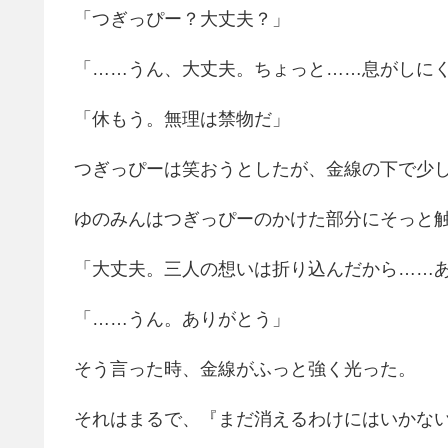
「つぎっぴー？大丈夫？」
「……うん、大丈夫。ちょっと……息がしに
「休もう。無理は禁物だ」
つぎっぴーは笑おうとしたが、金線の下で少
ゆのみんはつぎっぴーのかけた部分にそっと
「大丈夫。三人の想いは折り込んだから……
「……うん。ありがとう」
そう言った時、金線がふっと強く光った。
それはまるで、『まだ消えるわけにはいかな