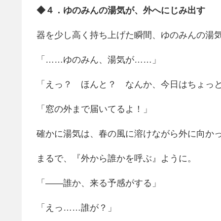
◆４．ゆのみんの湯気が、外へにじみ出す
器を少し高く持ち上げた瞬間、ゆのみんの湯
「……ゆのみん、湯気が……」
「えっ？ ほんと？ なんか、今日はちょっ
「窓の外まで届いてるよ！」
確かに湯気は、春の風に溶けながら外に向か
まるで、『外から誰かを呼ぶ』ように。
「――誰か、来る予感がする」
「えっ……誰が？」