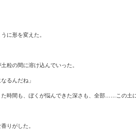
ように形を変えた。
が土粒の間に溶け込んでいった。
になるんだね」
きた時間も、ぼくが悩んできた深さも、全部……この土
な香りがした。