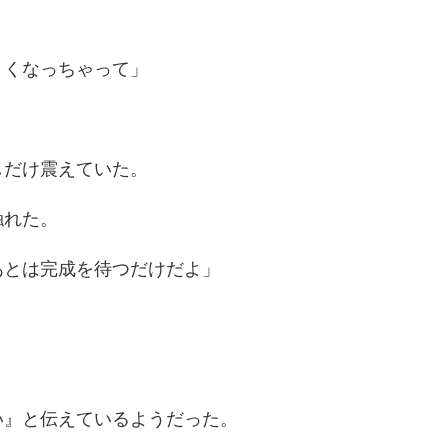
くくなっちゃって」
しだけ震えていた。
触れた。
あとは完成を待つだけだよ」
い』と伝えているようだった。