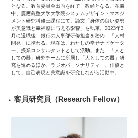
となる。教育委員会出向を経て、教頭となる。在職
中、慶應義塾大学大学院システムデザイン・マネジ
メント研究科修士課程にて、論文「身体の良い姿勢
が美意識と幸福感に与える影響」を執筆。2023年3
月に退職後、銀行の人事部研修担当を務め、「人材
開発」に携わる。現在は、わたしの幸せナビゲータ
ー、授業コンサルタントとして活動。また、「人と
しての器」研究チームに所属し「人としての器」研
究を進めるほか、ラジオパーソナリティー、俳優と
して、自己表現と美意識を研究しながら活動中。
客員研究員（Research Fellow）