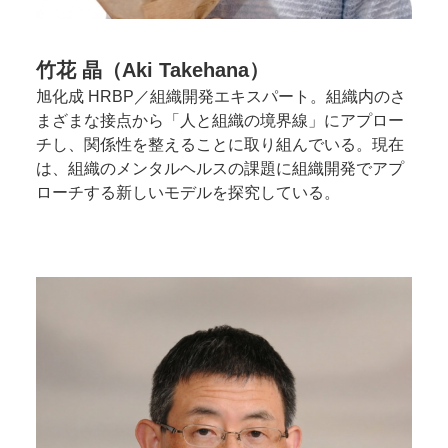
竹花 晶（Aki Takehana）
旭化成 HRBP／組織開発エキスパート。組織内のさ
まざまな接点から「人と組織の境界線」にアプロー
チし、関係性を整えることに取り組んでいる。現在
は、組織のメンタルヘルスの課題に組織開発でアプ
ローチする新しいモデルを探究している。