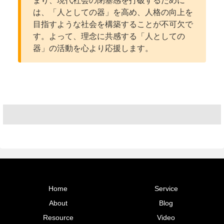
まり、現代社会の閉塞感を打破するために
は、「人としての器」を高め、人格の向上を
目指すような社会を構築することが不可欠で
す。よって、理念に共感する「人としての
器」の活動を心より応援します。
Home
Service
About
Blog
Resource
Video