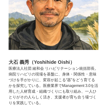
大石 義秀（Yoshihide Oishi）
医療法人社団 綾和会 リハビリテーション統括部長。
病院リハビリの現場を基盤に、身体・関係性・意味
づけを手がかりに、変容が起こる“器”をどう育てる
かを探究している。医療業界でManagement 3.0を活
用した人材育成・組織づくりにも取り組み、一人ひ
とりがその人らしく活き、支援者が育ち合う場づく
りを実践している。