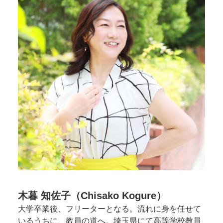
木暮 知佐子（Chisako Kogure）
大学卒業後、フリーターとなる。流れに身を任せて
いるうちに、教員の道へ。埼玉県にて高等学校教員