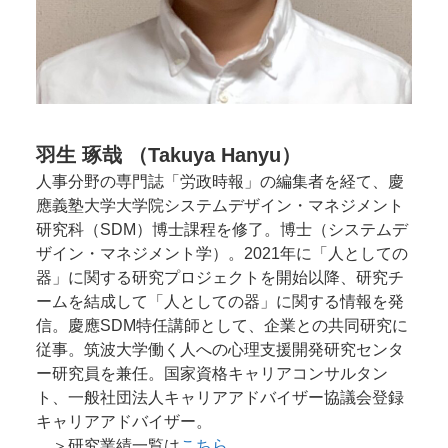
羽生 琢哉 （Takuya Hanyu）
人事分野の専門誌「労政時報」の編集者を経て、慶
應義塾大学大学院システムデザイン・マネジメント
研究科（SDM）博士課程を修了。博士（システムデ
ザイン・マネジメント学）。2021年に「人としての
器」に関する研究プロジェクトを開始以降、研究チ
ームを結成して「人としての器」に関する情報を発
信。慶應SDM特任講師として、企業との共同研究に
従事。筑波大学働く人への心理支援開発研究センタ
ー研究員を兼任。国家資格キャリアコンサルタン
ト、一般社団法人キャリアアドバイザー協議会登録
キャリアアドバイザー。
＞研究業績一覧は
こちら