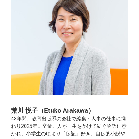
荒川 悦子（Etuko Arakawa）
43年間、教育出版系の会社で編集・人事の仕事に携
わり2025年に卒業。人が一生をかけて紡ぐ物語に惹
かれ、小学生の頃より「伝記」好き。自伝的小説や