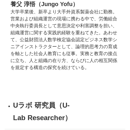
養父 淳悟（Jungo Yofu）
大学卒業後、新卒より大手外資系製薬会社に勤務。
営業および組織運営の現場に携わる中で、労働組合
中央執行委員長として意思決定や利害調整を担い、
組織運営に関する実践的経験を重ねてきた。あわせ
て、公益財団法人数学検定協会認定ビジネス数学シ
ニアインストラクターとして、論理的思考力の育成
を軸とした社会人教育にも従事。実務と教育の接点
に立ち、人と組織の在り方、ならびに人の相互関係
を規定する構造の探究を続けている。
Uラボ 研究員（U-
Lab Researcher）