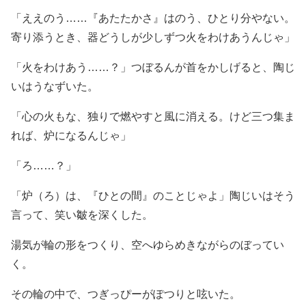
「ええのう……『あたたかさ』はのう、ひとり分やない。
寄り添うとき、器どうしが少しずつ火をわけあうんじゃ」
「火をわけあう……？」つぼるんが首をかしげると、陶じ
いはうなずいた。
「心の火もな、独りで燃やすと風に消える。けど三つ集ま
れば、炉になるんじゃ」
「ろ……？」
「炉（ろ）は、『ひとの間』のことじゃよ」陶じいはそう
言って、笑い皺を深くした。
湯気が輪の形をつくり、空へゆらめきながらのぼってい
く。
その輪の中で、つぎっぴーがぽつりと呟いた。