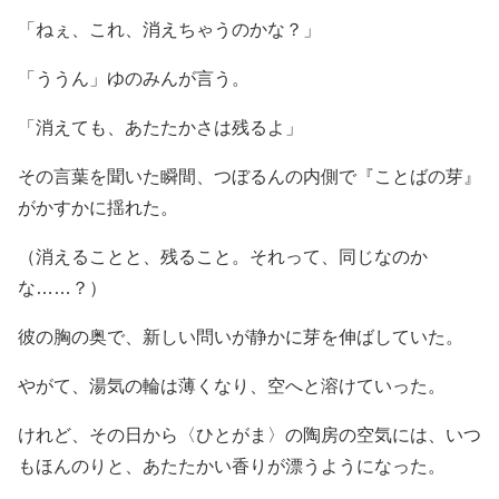
「ねぇ、これ、消えちゃうのかな？」
「ううん」ゆのみんが言う。
「消えても、あたたかさは残るよ」
その言葉を聞いた瞬間、つぼるんの内側で『ことばの芽』
がかすかに揺れた。
（消えることと、残ること。それって、同じなのか
な……？）
彼の胸の奥で、新しい問いが静かに芽を伸ばしていた。
やがて、湯気の輪は薄くなり、空へと溶けていった。
けれど、その日から〈ひとがま〉の陶房の空気には、いつ
もほんのりと、あたたかい香りが漂うようになった。