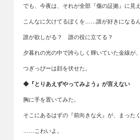
でも、今夜は、それが全部『傷の証拠』に見
こんなに欠けてるぼくを……誰が好きになる
誰が欲しがる？ 誰の役に立てる？
夕暮れの光の中で誇らしく輝いていた金線が
つぎっぴーは顔を伏せた。
◆『とりあえずやってみよう』が言えない
胸に手を置いてみた。
そこにあるはずの『前向きな火』が、まった
……こわいよ。