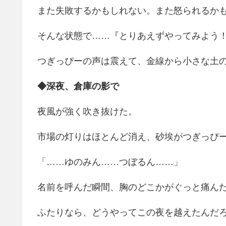
また失敗するかもしれない。また怒られるか
そんな状態で……『とりあえずやってみよう
つぎっぴーの声は震えて、金線から小さな土
◆深夜、倉庫の影で
夜風が強く吹き抜けた。
市場の灯りはほとんど消え、砂埃がつぎっぴ
「……ゆのみん……つぼるん……」
名前を呼んだ瞬間、胸のどこかがぐっと痛ん
ふたりなら、どうやってこの夜を越えたんだ