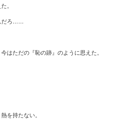
えた。
んだろ……
、今はただの『恥の跡』のように思えた。
く熱を持たない。