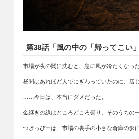
第38話「風の中の「帰ってこい
市場が夜の闇に沈むと、急に風が冷たくなっ
昼間はあれほど人でにぎわっていたのに、店
……今日は、本当にダメだった。
金継ぎの線はところどころ曇り、そのうちの
つぎっぴーは、市場の裏手の小さな倉庫の影