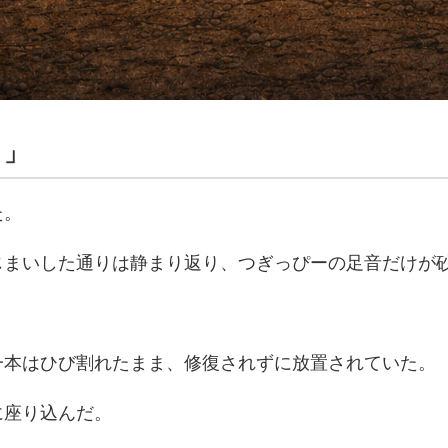
」」
た。
じまいした通りは静まり返り、つぎっぴーの足音だけが
一本はひび割れたまま、修復されずに放置されていた。
に座り込んだ。