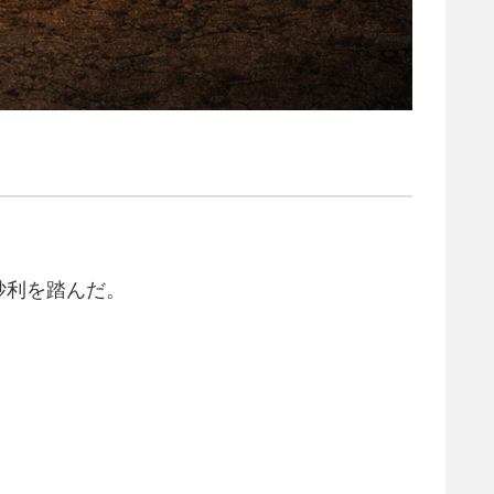
砂利を踏んだ。