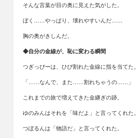
そんな言葉が目の奥に見えた気がした。
ぼく……やっぱり、壊れやすいんだ……
胸の奥がきしんだ。
◆自分の金線が、恥に変わる瞬間
つぎっぴーは、ひび割れた金線に指を当てた
「……なんで、また……割れちゃうの……」
これまでの旅で増えてきた金継ぎの跡。
ゆのみんはそれを「味だよ」と言ってくれた
つぼるんは「物語だ」と言ってくれた。