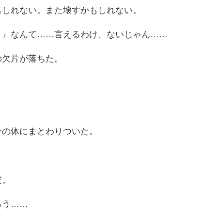
もしれない。また壊すかもしれない。
！』なんて……言えるわけ、ないじゃん……
の欠片が落ちた。
ーの体にまとわりついた。
だ。
ろう……