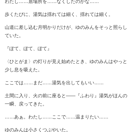
わたし……居場所を……なくしたのかな……
歩くたびに、湯気は揺れては細く、揺れては細く。
山道に差し込む月明かりだけが、ゆのみんをそっと照らし
ていた。
『ぽて、ぽて、ぽて』
〈ひとがま〉の灯りが見え始めたとき、ゆのみんはやっと
少し息を吸えた。
ここでは……まだ……湯気を出してもいい……
土間に入り、火の前に座ると――『ふわり』湯気がほんの
一瞬、戻ってきた。
……あぁ。わたし……ここで……温まりたい……
ゆのみんは小さくつぶやいた。