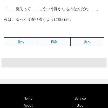
「……喪失って……こういう静かなものなんだね……」
火は、ゆっくり寄り添うように揺れた。
前へ
目次
次へ
Home
Service
About
Blog