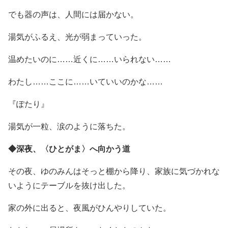
でも器の声は、人間には届かない。
湯気がふるえ、光が弱まっていった。
温めたいのに……近くに……いられない……
わたし……ここに……いていいのかな……
『ぽたり』
湯気が一粒、涙のように落ちた。
◆深夜、〈ひとがま〉へ向かう道
その夜、ゆのみんはそっと棚から降り、家族に気づかれな
いようにテーブルを抜け出した。
家の外に出ると、夜風がひんやりしていた。