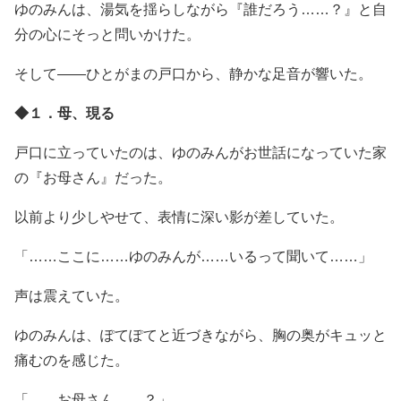
ゆのみんは、湯気を揺らしながら『誰だろう……？』と自
分の心にそっと問いかけた。
そして――ひとがまの戸口から、静かな足音が響いた。
◆１．母、現る
戸口に立っていたのは、ゆのみんがお世話になっていた家
の『お母さん』だった。
以前より少しやせて、表情に深い影が差していた。
「……ここに……ゆのみんが……いるって聞いて……」
声は震えていた。
ゆのみんは、ぽてぽてと近づきながら、胸の奥がキュッと
痛むのを感じた。
「……お母さん……？」