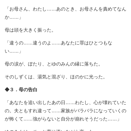
「お母さん、わたし……あのとき、お母さんを責めてなん
か……」
母は頭を大きく振った。
「違うの……違うのよ……あなたに罪はひとつもな
い……」
母の涙が、ぽたり、とゆのみんの縁に落ちた。
そのしずくは、湯気と混ざり、ほのかに光った。
◆３．母の告白
「あなたを追い出したあの日……わたし、心が壊れていた
の。夫ともすれ違って……家族がバラバラになっていくの
が怖くて……強がらないと自分が崩れそうだった……」