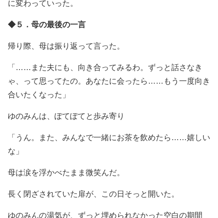
に変わっていった。
◆５．母の最後の一言
帰り際、母は振り返って言った。
「……また夫にも、向き合ってみるわ。ずっと話さなき
ゃ、って思ってたの。あなたに会ったら……もう一度向き
合いたくなった」
ゆのみんは、ぽてぽてと歩み寄り
「うん。また、みんなで一緒にお茶を飲めたら……嬉しい
な」
母は涙を浮かべたまま微笑んだ。
長く閉ざされていた扉が、この日そっと開いた。
ゆのみんの湯気が、ずっと埋められなかった空白の期間