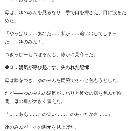
母は、ゆのみんを見るなり、手で口を押さえ、目に涙をた
めた。
「やっぱり……あなた……私が……追い出してしまっ
た……ゆのみん！」
つぎっぴーもつぼるんも、静かに見守った。
◆２．湯気が呼び起こす、失われた記憶
母は膝をつき、ゆのみんを両腕でそっと包もうとした。
だが――ゆのみんの湯気がふわりと彼女の顔を包んだ瞬
間、母の肩が大きく震えた。
「……ああ……この匂い……このあったかさ……」
ゆのみんが、その胸元を見上げた。