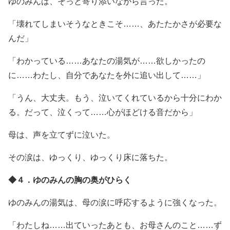
ゆのみんは、そっと寄り添いながら言った。
「壊れてしまいそうなときこそ……、あたたかさが必要な
んだ」
「わかっている……あなたの湯気が……欲しかったの
に……わたし、自分であなたを外に追い出して……」
「うん、大丈夫。もう、泣いてくれているから十分にわか
る。だって、泣くって……心がほどける音だから」
母は、声を立てずに泣いた。
その涙は、ゆっくり、ゆっくり床に落ちた。
◆４．ゆのみんの胸の奥がひらく
ゆのみんの湯気は、母の涙に呼応するように強くなった。
「わたしね……出ていったあとも、お母さんのこと……ず