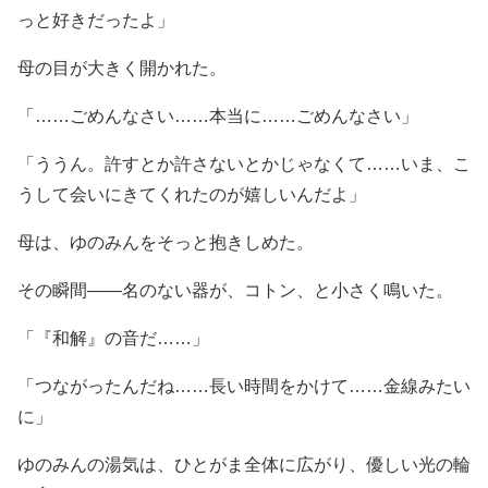
っと好きだったよ」
母の目が大きく開かれた。
「……ごめんなさい……本当に……ごめんなさい」
「ううん。許すとか許さないとかじゃなくて……いま、こ
うして会いにきてくれたのが嬉しいんだよ」
母は、ゆのみんをそっと抱きしめた。
その瞬間――名のない器が、コトン、と小さく鳴いた。
「『和解』の音だ……」
「つながったんだね……長い時間をかけて……金線みたい
に」
ゆのみんの湯気は、ひとがま全体に広がり、優しい光の輪