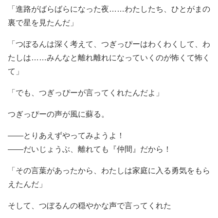
「進路がばらばらになった夜……わたしたち、ひとがまの
裏で星を見たんだ」
「つぼるんは深く考えて、つぎっぴーはわくわくして、わ
たしは……みんなと離れ離れになっていくのが怖くて怖く
て」
「でも、つぎっぴーが言ってくれたんだよ」
つぎっぴーの声が風に蘇る。
――とりあえずやってみようよ！
――だいじょうぶ、離れても『仲間』だから！
「その言葉があったから、わたしは家庭に入る勇気をもら
えたんだ」
そして、つぼるんの穏やかな声で言ってくれた