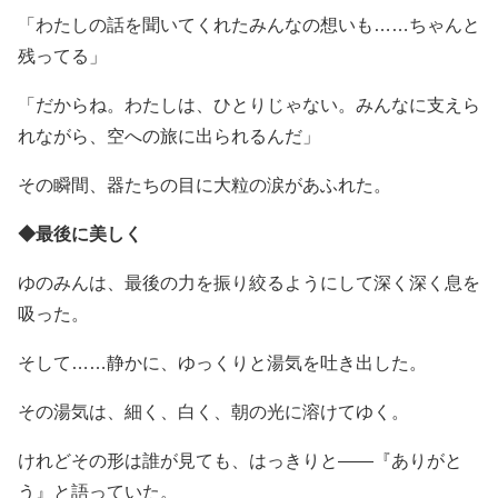
「わたしの話を聞いてくれたみんなの想いも……ちゃんと
残ってる」
「だからね。わたしは、ひとりじゃない。みんなに支えら
れながら、空への旅に出られるんだ」
その瞬間、器たちの目に大粒の涙があふれた。
◆最後に美しく
ゆのみんは、最後の力を振り絞るようにして深く深く息を
吸った。
そして……静かに、ゆっくりと湯気を吐き出した。
その湯気は、細く、白く、朝の光に溶けてゆく。
けれどその形は誰が見ても、はっきりと――『ありがと
う』と語っていた。