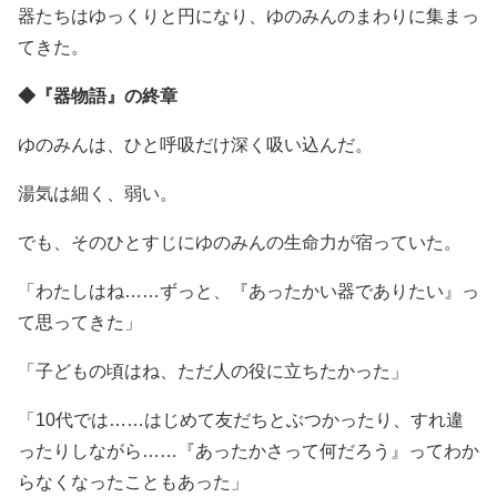
器たちはゆっくりと円になり、ゆのみんのまわりに集まっ
てきた。
◆『器物語』の終章
ゆのみんは、ひと呼吸だけ深く吸い込んだ。
湯気は細く、弱い。
でも、そのひとすじにゆのみんの生命力が宿っていた。
「わたしはね……ずっと、『あったかい器でありたい』っ
て思ってきた」
「子どもの頃はね、ただ人の役に立ちたかった」
「10代では……はじめて友だちとぶつかったり、すれ違
ったりしながら……『あったかさって何だろう』ってわか
らなくなったこともあった」