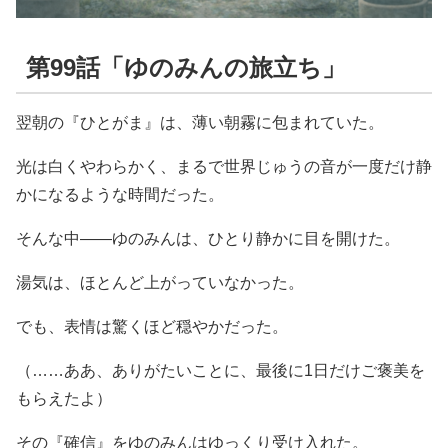
第99話「ゆのみんの旅立ち」
翌朝の『ひとがま』は、薄い朝霧に包まれていた。
光は白くやわらかく、まるで世界じゅうの音が一度だけ静
かになるような時間だった。
そんな中――ゆのみんは、ひとり静かに目を開けた。
湯気は、ほとんど上がっていなかった。
でも、表情は驚くほど穏やかだった。
（……ああ、ありがたいことに、最後に1日だけご褒美を
もらえたよ）
その『確信』をゆのみんはゆっくり受け入れた。