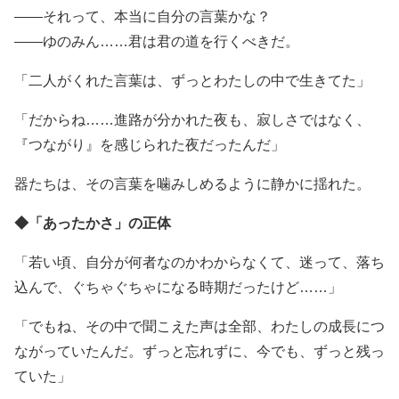
――それって、本当に自分の言葉かな？
――ゆのみん……君は君の道を行くべきだ。
「二人がくれた言葉は、ずっとわたしの中で生きてた」
「だからね……進路が分かれた夜も、寂しさではなく、
『つながり』を感じられた夜だったんだ」
器たちは、その言葉を噛みしめるように静かに揺れた。
◆「あったかさ」の正体
「若い頃、自分が何者なのかわからなくて、迷って、落ち
込んで、ぐちゃぐちゃになる時期だったけど……」
「でもね、その中で聞こえた声は全部、わたしの成長につ
ながっていたんだ。ずっと忘れずに、今でも、ずっと残っ
ていた」