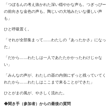
「つぼるんの考え抜かれた深い穏やかな声も。つぎっぴー
の前向きな金色の声も。陶じいの大地みたいな優しい声
も」
ひと呼吸置く。
「それが全部集まって……わたしの『あったかさ』になっ
た」
「だから……わたしは一人であたたかかったわけじゃな
い」
「みんなの声が、わたしの器の内側にずっと残っていてく
れたから……わたしはここまで来ることができた」
ひとがまの風が、やさしく流れた。
◆聞き手（参加者）からの最後の質問