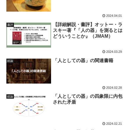
2024.04.01
【詳細解説・書評】オットー・ラ
書評
スキー著『「人の器」を測るとは
どういうことか』（JMAM）
2024.03.29
「人としての器」の関連書籍
総論
2024.02.28
「人としての器」の四象限に内包
総論
された矛盾
2024.02.21