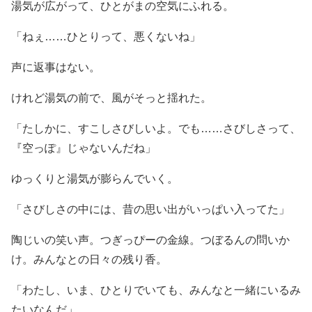
湯気が広がって、ひとがまの空気にふれる。
「ねぇ……ひとりって、悪くないね」
声に返事はない。
けれど湯気の前で、風がそっと揺れた。
「たしかに、すこしさびしいよ。でも……さびしさって、
『空っぽ』じゃないんだね」
ゆっくりと湯気が膨らんでいく。
「さびしさの中には、昔の思い出がいっぱい入ってた」
陶じいの笑い声。つぎっぴーの金線。つぼるんの問いか
け。みんなとの日々の残り香。
「わたし、いま、ひとりでいても、みんなと一緒にいるみ
たいなんだ」