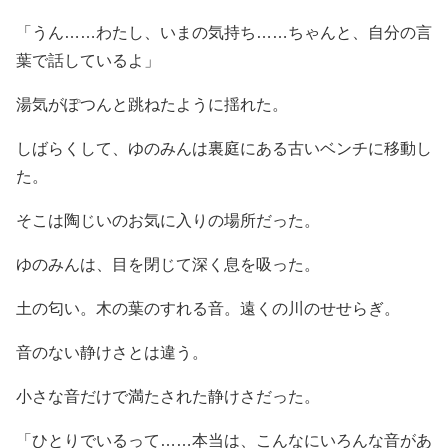
「うん……わたし、いまの気持ち……ちゃんと、自分の言
葉で話しているよ」
湯気がぽつんと跳ねたように揺れた。
しばらくして、ゆのみんは裏庭にある古いベンチに移動し
た。
そこは陶じいのお気に入りの場所だった。
ゆのみんは、目を閉じて深く息を吸った。
土の匂い。木の葉のすれる音。遠くの川のせせらぎ。
音のない静けさとは違う。
小さな音だけで満たされた静けさだった。
「ひとりでいるって……本当は、こんなにいろんな音があ