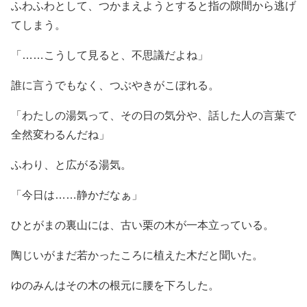
ふわふわとして、つかまえようとすると指の隙間から逃げ
てしまう。
「……こうして見ると、不思議だよね」
誰に言うでもなく、つぶやきがこぼれる。
「わたしの湯気って、その日の気分や、話した人の言葉で
全然変わるんだね」
ふわり、と広がる湯気。
「今日は……静かだなぁ」
ひとがまの裏山には、古い栗の木が一本立っている。
陶じいがまだ若かったころに植えた木だと聞いた。
ゆのみんはその木の根元に腰を下ろした。