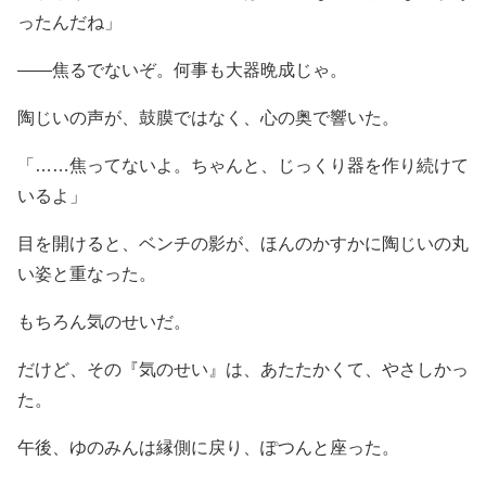
ったんだね」
――焦るでないぞ。何事も大器晩成じゃ。
陶じいの声が、鼓膜ではなく、心の奥で響いた。
「……焦ってないよ。ちゃんと、じっくり器を作り続けて
いるよ」
目を開けると、ベンチの影が、ほんのかすかに陶じいの丸
い姿と重なった。
もちろん気のせいだ。
だけど、その『気のせい』は、あたたかくて、やさしかっ
た。
午後、ゆのみんは縁側に戻り、ぽつんと座った。