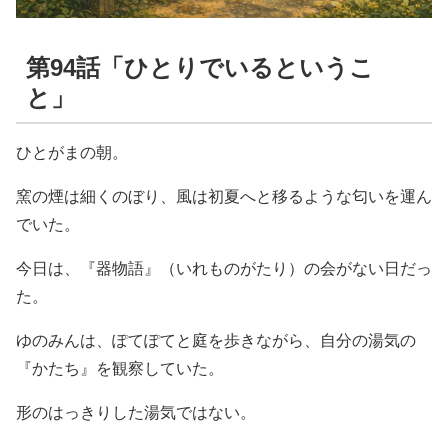
第94話「ひとりでいるというこ
と」
ひとがまの朝。
窯の煙は細くのぼり、風は初夏へと移るような匂いを運ん
でいた。
今日は、『器物語』（いれものがたり）の会がない日だっ
た。
ゆのみんは、ぽてぽてと庭を歩きながら、自分の湯気の
『かたち』を観察していた。
形のはっきりした湯気ではない。